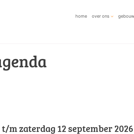
home
over ons
gebou
agenda
 t/m zaterdag 12 september 2026