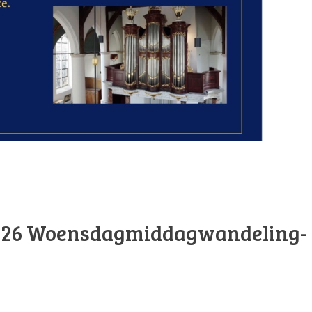
026
Woensdagmiddagwandeling-