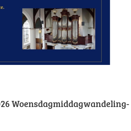
026
Woensdagmiddagwandeling-