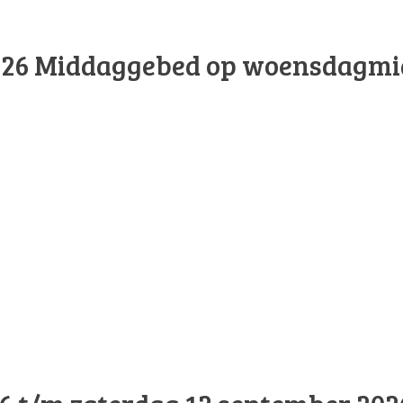
026
Middaggebed op woensdagmi