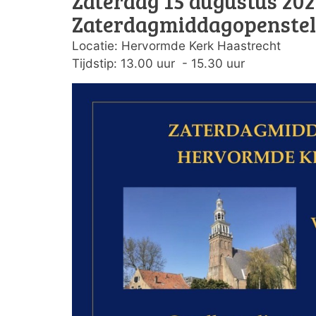
Zaterdag 15 augustus 202
Zaterdagmiddagopenstel
Locatie: Hervormde Kerk Haastrecht
Tijdstip: 13.00 uur - 15.30 uur