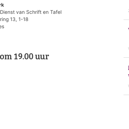
rk
Dienst van Schrift en Tafel
ing 13, 1-18
es
om 19.00 uur