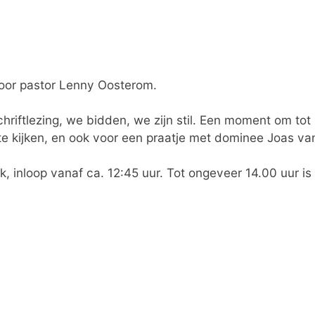
oor pastor Lenny Oosterom.
riftlezing, we bidden, we zijn stil. Een moment om tot
e kijken, en ook voor een praatje met dominee Joas va
, inloop vanaf ca. 12:45 uur. Tot ongeveer 14.00 uur i