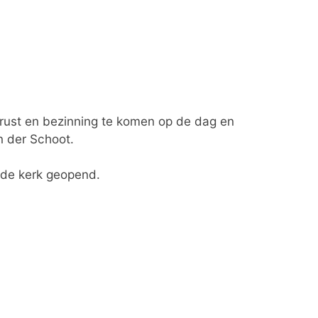
 rust en bezinning te komen op de dag en
n der Schoot.
s de kerk geopend.