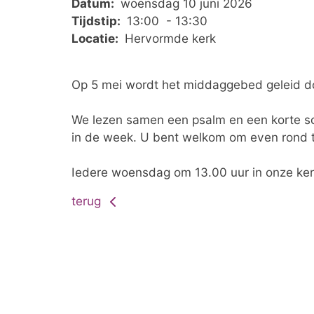
Datum:
woensdag 10 juni 2026
Tijdstip:
13:00 - 13:30
Locatie:
Hervormde kerk
Op 5 mei wordt het middaggebed geleid d
We lezen samen een psalm en een korte sch
in de week. U bent welkom om even rond t
Iedere woensdag om 13.00 uur in onze kerk
terug