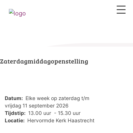
Zaterdagmiddagopenstelling
Datum:
Elke week op zaterdag t/m
vrijdag 11 september 2026
Tijdstip:
13.00 uur - 15.30 uur
Locatie:
Hervormde Kerk Haastrecht