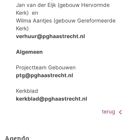
Jan van der Eijk (gebouw Hervormde
Kerk) en
Wilma Aantjes (gebouw Gereformeerde
Kerk)
verhuur@pghaastrecht.nl
Algemeen
Projectteam Gebouwen
ptg@pghaastrecht.nl
Kerkblad
kerkblad@pghaastrecht.nl
terug
Agenda