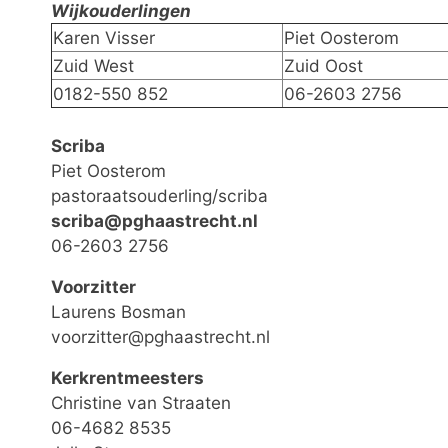
Wijkouderlingen
Karen Visser
Piet Oost
Zuid West
Zuid Oost
0182-550 852
06-2603 2756
Scriba
Piet Oosterom
pastoraatsouderling/scriba
scriba@pghaastrecht.nl
06-2603 2756
Voorzitter
Laurens Bosman
voorzitter@pghaastrecht.nl
Kerkrentmeesters
Christine van Straaten
06-4682 8535