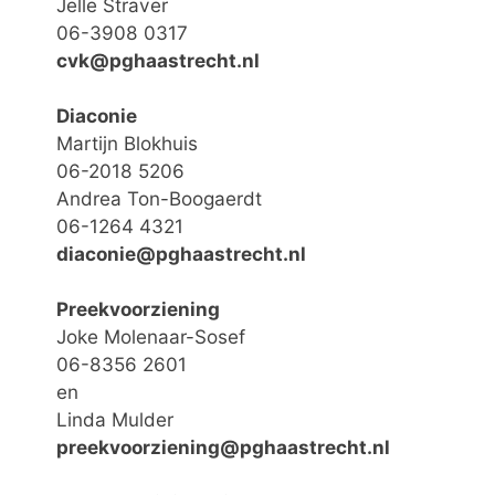
Jelle Straver
06-3908 0317
cvk@pghaastrecht.nl
Diaconie
Martijn Blokhuis
06-2018 5206
Andrea Ton-Boogaerdt
06-1264 4321
diaconie@pghaastrecht.nl
Preekvoorziening
Joke Molenaar-Sosef
06-8356 2601
en
Linda Mulder
preekvoorziening@pghaastrecht.nl