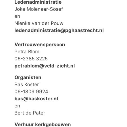
Ledenadministratie
Joke Molenaar-Sosef
en
Nienke van der Pouw
ledenadministratie@pghaastrecht.nl
Vertrouwenspersoon
Petra Blom
06-2385 3225
petrablom@veld-zicht.nl
Organisten
Bas Koster
06-1809 9924
bas@baskoster.nl
en
Bert de Pater
Verhuur kerkgebouwen