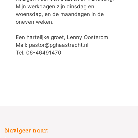
Mijn werkdagen zijn dinsdag en
woensdag, en de maandagen in de
oneven weken.
Een hartelijke groet, Lenny Oosterom
Mail: pastor@pghaastrecht.nl
Tel: 06-46491470
Navigeer naar: