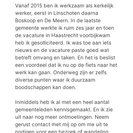
Vanaf 2015 ben ik werkzaam als kerkelijk
werker, eerst in Linschoten daarna
Boskoop en De Meern. In de laatste
gemeente werkte ik ruim zes jaar en toen
de vacature in Haastrecht voorbijkwam
heb ik gesolliciteerd. Ik was toe aan iets
nieuws en de vacature paste goed wat
betreft omvang en taken. En het is beslist
een voordeel dat ik nu op de fiets naar het
werk kan gaan. Onderweg zijn er zelfs
diverse punten waar ik duurzaam
boodschappen kan doen.
Inmiddels heb ik al met een heel aantal
gemeenteleden kennisgemaakt. En ik zie
uit naar nog meer ontmoetingen. Neem
gerust contact met mij op om me uit te
nodigen voor een bezoek of wandeling.