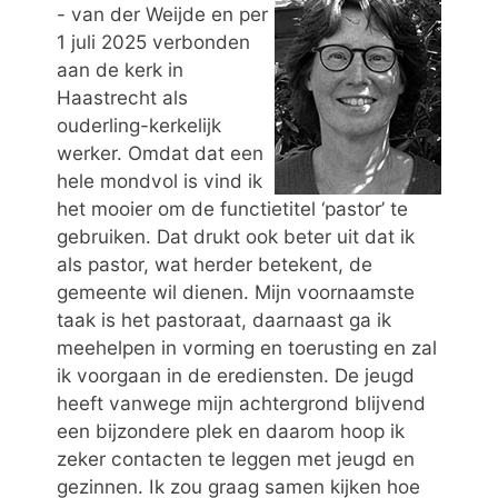
- van der Weijde en per
1 juli 2025 verbonden
aan de kerk in
Haastrecht als
ouderling-kerkelijk
werker. Omdat dat een
hele mondvol is vind ik
het mooier om de functietitel ‘pastor’ te
gebruiken. Dat drukt ook beter uit dat ik
als pastor, wat herder betekent, de
gemeente wil dienen. Mijn voornaamste
taak is het pastoraat, daarnaast ga ik
meehelpen in vorming en toerusting en zal
ik voorgaan in de erediensten. De jeugd
heeft vanwege mijn achtergrond blijvend
een bijzondere plek en daarom hoop ik
zeker contacten te leggen met jeugd en
gezinnen. Ik zou graag samen kijken hoe